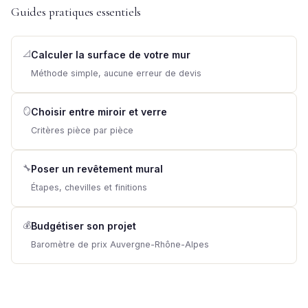
Guides pratiques essentiels
📐
Calculer la surface de votre mur
Méthode simple, aucune erreur de devis
🪞
Choisir entre miroir et verre
Critères pièce par pièce
🔧
Poser un revêtement mural
Étapes, chevilles et finitions
💰
Budgétiser son projet
Baromètre de prix Auvergne-Rhône-Alpes