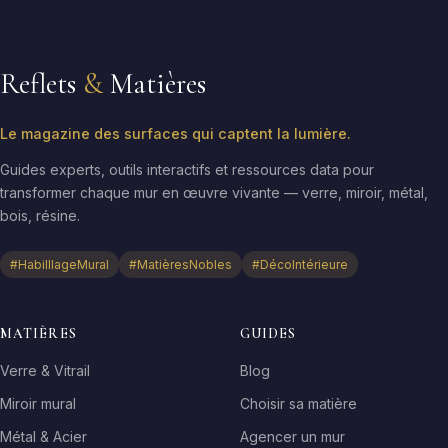
Reflets
&
Matières
Le magazine des surfaces qui captent la lumière.
Guides experts, outils interactifs et ressources data pour
transformer chaque mur en œuvre vivante — verre, miroir, métal,
bois, résine.
#HabilllageMural
#MatièresNobles
#DécoIntérieure
MATIÈRES
GUIDES
Verre & Vitrail
Blog
Miroir mural
Choisir sa matière
Métal & Acier
Agencer un mur