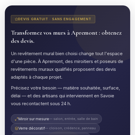
DEVIS GRATUIT · SANS ENGAGEMENT
Transformez vos murs à Apremont : obtenez
des devis.
Un revêtement mural bien choisi change tout l'espace
d'une pièce. À Apremont, des miroitiers et poseurs de
revêtements muraux qualifiés proposent des devis
adaptés à chaque projet.
Précisez votre besoin — matière souhaitée, surface,
délai — et des artisans qui interviennent en Savoie
vous recontactent sous 24 h.
Miroir sur mesure
— salon, entrée, salle de bain
Verre décoratif
— cloison, crédence, panneau