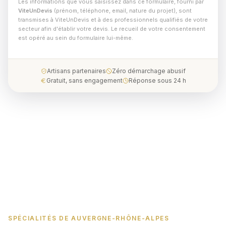
Les informations que vous saisissez dans ce formulaire, fourni par
ViteUnDevis
(prénom, téléphone, email, nature du projet), sont
transmises à ViteUnDevis et à des professionnels qualifiés de votre
secteur afin d'établir votre devis. Le recueil de votre consentement
est opéré au sein du formulaire lui-même.
Artisans partenaires
Zéro démarchage abusif
Gratuit, sans engagement
Réponse sous 24 h
SPÉCIALITÉS DE AUVERGNE-RHÔNE-ALPES