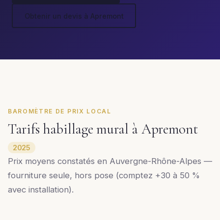
Obtenir un devis à Apremont
BAROMÈTRE DE PRIX LOCAL
Tarifs habillage mural à Apremont
2025
Prix moyens constatés en Auvergne-Rhône-Alpes —
fourniture seule, hors pose (comptez +30 à 50 %
avec installation).